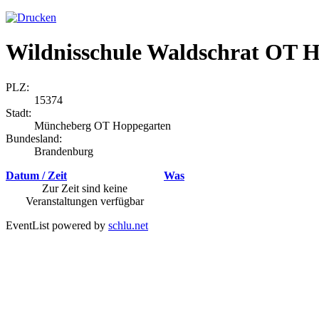
Wildnisschule Waldschrat OT 
PLZ:
15374
Stadt:
Müncheberg OT Hoppegarten
Bundesland:
Brandenburg
Datum / Zeit
Was
Zur Zeit sind keine
Veranstaltungen verfügbar
EventList powered by
schlu.net