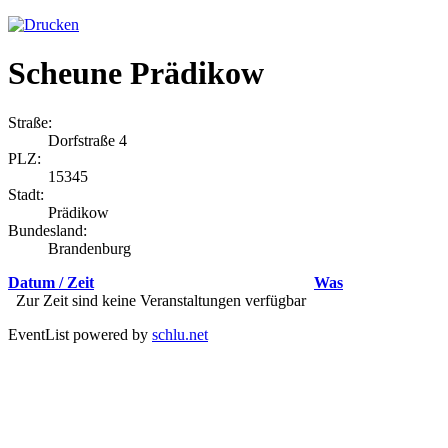
Scheune Prädikow
Straße:
Dorfstraße 4
PLZ:
15345
Stadt:
Prädikow
Bundesland:
Brandenburg
Datum / Zeit
Was
Zur Zeit sind keine Veranstaltungen verfügbar
EventList powered by
schlu.net