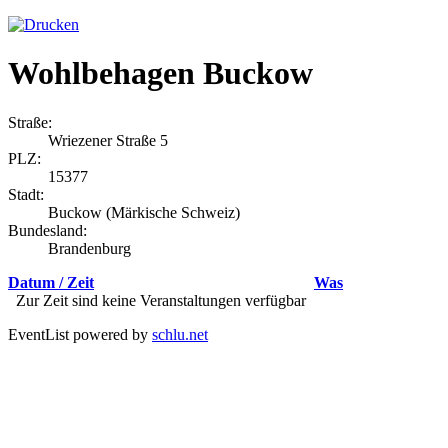
Wohlbehagen Buckow
Straße:
Wriezener Straße 5
PLZ:
15377
Stadt:
Buckow (Märkische Schweiz)
Bundesland:
Brandenburg
Datum / Zeit
Was
Zur Zeit sind keine Veranstaltungen verfügbar
EventList powered by
schlu.net