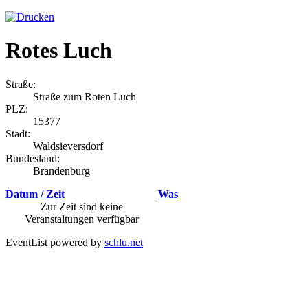
Rotes Luch
Straße:
Straße zum Roten Luch
PLZ:
15377
Stadt:
Waldsieversdorf
Bundesland:
Brandenburg
Datum / Zeit
Was
Zur Zeit sind keine
Veranstaltungen verfügbar
EventList powered by
schlu.net