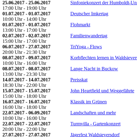
25.06.2017 - 25.06.2017
Sinfoniekonzert der Humboldt-Uni
17:00 Uhr - 19:00 Uhr
01.07.2017 - 01.07.2017
Deutscher Imkertag
10:00 Uhr - 14:00 Uhr
01.07.2017 - 01.07.2017
Flohmarkt
13:00 Uhr - 17:00 Uhr
02.07.2017 - 02.07.2017
Familienwandertag
15:00 Uhr - 17:00 Uhr
06.07.2017 - 27.07.2017
TriYoga - Flows
20:00 Uhr - 21:30 Uhr
08.07.2017 - 09.07.2017
Korbflechten lernen in Waldsiever
10:00 Uhr - 16:00 Uhr
08.07.2017 - 08.07.2017
Lange Nacht in Buckow
13:00 Uhr - 23:30 Uhr
14.07.2017 - 14.07.2017
Preisskat
18:30 Uhr - 22:00 Uhr
15.07.2017 - 15.07.2017
John Heartfield und Weggefährte
15:00 Uhr - 18:00 Uhr
16.07.2017 - 16.07.2017
Klassik im Grünen
16:00 Uhr - 18:00 Uhr
22.07.2017 - 06.09.2017
Landschaften und mehr
10:00 Uhr - 16:00 Uhr
22.07.2017 - 22.07.2017
Turmvilla - Gartenkonzert
20:00 Uhr - 22:00 Uhr
27.07.2017 - 27.07.2017
Jägerfest Waldsieversdorf