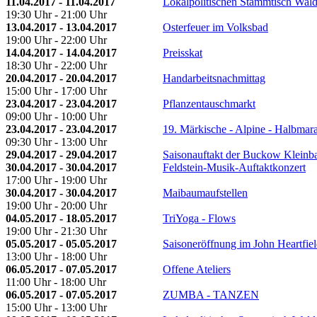
11.04.2017 - 11.04.2017
Lokalpolitischen Stammtisch Wald
19:30 Uhr - 21:00 Uhr
13.04.2017 - 13.04.2017
Osterfeuer im Volksbad
19:00 Uhr - 22:00 Uhr
14.04.2017 - 14.04.2017
Preisskat
18:30 Uhr - 22:00 Uhr
20.04.2017 - 20.04.2017
Handarbeitsnachmittag
15:00 Uhr - 17:00 Uhr
23.04.2017 - 23.04.2017
Pflanzentauschmarkt
09:00 Uhr - 10:00 Uhr
23.04.2017 - 23.04.2017
19. Märkische - Alpine - Halbmar
09:30 Uhr - 13:00 Uhr
29.04.2017 - 29.04.2017
Saisonauftakt der Buckow Kleinb
30.04.2017 - 30.04.2017
Feldstein-Musik-Auftaktkonzert
17:00 Uhr - 19:00 Uhr
30.04.2017 - 30.04.2017
Maibaumaufstellen
19:00 Uhr - 20:00 Uhr
04.05.2017 - 18.05.2017
TriYoga - Flows
19:00 Uhr - 21:30 Uhr
05.05.2017 - 05.05.2017
Saisoneröffnung im John Heartfie
13:00 Uhr - 18:00 Uhr
06.05.2017 - 07.05.2017
Offene Ateliers
11:00 Uhr - 18:00 Uhr
06.05.2017 - 07.05.2017
ZUMBA - TANZEN
15:00 Uhr - 13:00 Uhr