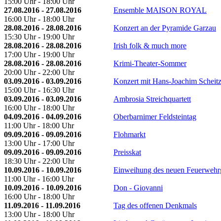
15:00 Uhr - 18:00 Uhr
27.08.2016 - 27.08.2016
Ensemble MAISON ROYAL
16:00 Uhr - 18:00 Uhr
28.08.2016 - 28.08.2016
Konzert an der Pyramide Garzau
15:30 Uhr - 19:00 Uhr
28.08.2016 - 28.08.2016
Irish folk & much more
17:00 Uhr - 19:00 Uhr
28.08.2016 - 28.08.2016
Krimi-Theater-Sommer
20:00 Uhr - 22:00 Uhr
03.09.2016 - 03.09.2016
Konzert mit Hans-Joachim Scheit
15:00 Uhr - 16:30 Uhr
03.09.2016 - 03.09.2016
Ambrosia Streichquartett
16:00 Uhr - 18:00 Uhr
04.09.2016 - 04.09.2016
Oberbarnimer Feldsteintag
11:00 Uhr - 18:00 Uhr
09.09.2016 - 09.09.2016
Flohmarkt
13:00 Uhr - 17:00 Uhr
09.09.2016 - 09.09.2016
Preisskat
18:30 Uhr - 22:00 Uhr
10.09.2016 - 10.09.2016
Einweihung des neuen Feuerwehr
11:00 Uhr - 16:00 Uhr
10.09.2016 - 10.09.2016
Don - Giovanni
16:00 Uhr - 18:00 Uhr
11.09.2016 - 11.09.2016
Tag des offenen Denkmals
13:00 Uhr - 18:00 Uhr