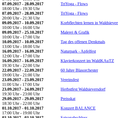
07.09.2017 - 28.09.2017
TriYoga - Flows
18:00 Uhr - 19:30 Uhr
07.09.2017 - 28.09.2017
TriYoga - Flows
20:00 Uhr - 21:30 Uhr
09.09.2017 - 10.09.2017
Korbflechten lernen in Waldsiever
10:00 Uhr - 16:00 Uhr
09.09.2017 - 25.10.2017
Malerei & Grafik
10:00 Uhr - 17:00 Uhr
10.09.2017 - 10.09.2017
Tag des offenen Denkmals
13:00 Uhr - 18:00 Uhr
16.09.2017 - 16.09.2017
Naturpark - Apfelfest
12:00 Uhr - 17:00 Uhr
16.09.2017 - 16.09.2017
Klavierkonzert im WaldKAuTZ
19:30 Uhr - 22:00 Uhr
22.09.2017 - 22.09.2017
60 Jahre Blasorchester
19:00 Uhr - 21:00 Uhr
23.09.2017 - 23.09.2017
Vereinsfest
11:00 Uhr - 17:00 Uhr
23.09.2017 - 24.09.2017
Herbstfest Waldsieversdorf
19:30 Uhr - 23:00 Uhr
29.09.2017 - 29.09.2017
Preisskat
18:30 Uhr - 22:00 Uhr
01.10.2017 - 01.10.2017
Konzert BALANCE
17:00 Uhr - 19:00 Uhr
03.10.2017 - 03.10.2017
Saisonabschluss