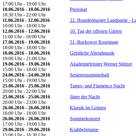
17:00 Uhr - 19:00 Uhr
10.06.2016 - 10.06.2016
Preisskat
18:30 Uhr - 22:00 Uhr
11.06.2016 - 12.06.2016
22. Brandenburger Landpartie - L
10:00 Uhr - 18:00 Uhr
12.06.2016 - 12.06.2016
10. Tag der offenen Gärten
11:00 Uhr - 18:00 Uhr
17.06.2016 - 19.06.2016
51. Buckower Rosentage
18:00 Uhr - 18:00 Uhr
18.06.2016 - 18.06.2016
Geistliche Abendmusik
19:00 Uhr - 21:00 Uhr
19.06.2016 - 19.06.2016
Akademiefenster Werner Stötzer
15:00 Uhr - 18:00 Uhr
24.06.2016 - 24.06.2016
Seniorensommerball
15:00 Uhr - 19:00 Uhr
25.06.2016 - 25.06.2016
Tango- und Flamenco Nacht
20:00 Uhr - 22:00 Uhr
25.06.2016 - 25.06.2016
Jäger der Nacht
20:00 Uhr - 23:00 Uhr
26.06.2016 - 26.06.2016
Klassik im Grünen
16:00 Uhr - 18:00 Uhr
26.06.2016 - 26.06.2016
Sommerkonzert
17:00 Uhr - 19:00 Uhr
29.06.2016 - 29.06.2016
Krabbelgruppe
15:00 Uhr - 16:30 Uhr