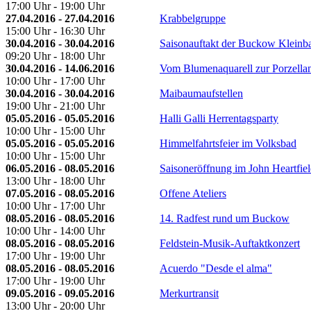
17:00 Uhr - 19:00 Uhr
27.04.2016 - 27.04.2016
Krabbelgruppe
15:00 Uhr - 16:30 Uhr
30.04.2016 - 30.04.2016
Saisonauftakt der Buckow Kleinb
09:20 Uhr - 18:00 Uhr
30.04.2016 - 14.06.2016
Vom Blumenaquarell zur Porzella
10:00 Uhr - 17:00 Uhr
30.04.2016 - 30.04.2016
Maibaumaufstellen
19:00 Uhr - 21:00 Uhr
05.05.2016 - 05.05.2016
Halli Galli Herrentagsparty
10:00 Uhr - 15:00 Uhr
05.05.2016 - 05.05.2016
Himmelfahrtsfeier im Volksbad
10:00 Uhr - 15:00 Uhr
06.05.2016 - 08.05.2016
Saisoneröffnung im John Heartfie
13:00 Uhr - 18:00 Uhr
07.05.2016 - 08.05.2016
Offene Ateliers
10:00 Uhr - 17:00 Uhr
08.05.2016 - 08.05.2016
14. Radfest rund um Buckow
10:00 Uhr - 14:00 Uhr
08.05.2016 - 08.05.2016
Feldstein-Musik-Auftaktkonzert
17:00 Uhr - 19:00 Uhr
08.05.2016 - 08.05.2016
Acuerdo "Desde el alma"
17:00 Uhr - 19:00 Uhr
09.05.2016 - 09.05.2016
Merkurtransit
13:00 Uhr - 20:00 Uhr