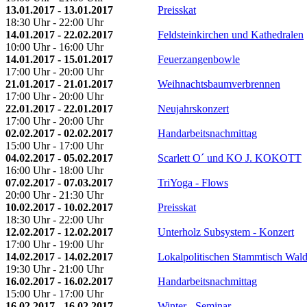
13.01.2017 - 13.01.2017
Preisskat
18:30 Uhr - 22:00 Uhr
14.01.2017 - 22.02.2017
Feldsteinkirchen und Kathedralen
10:00 Uhr - 16:00 Uhr
14.01.2017 - 15.01.2017
Feuerzangenbowle
17:00 Uhr - 20:00 Uhr
21.01.2017 - 21.01.2017
Weihnachtsbaumverbrennen
17:00 Uhr - 20:00 Uhr
22.01.2017 - 22.01.2017
Neujahrskonzert
17:00 Uhr - 20:00 Uhr
02.02.2017 - 02.02.2017
Handarbeitsnachmittag
15:00 Uhr - 17:00 Uhr
04.02.2017 - 05.02.2017
Scarlett O´ und KO J. KOKOTT
16:00 Uhr - 18:00 Uhr
07.02.2017 - 07.03.2017
TriYoga - Flows
20:00 Uhr - 21:30 Uhr
10.02.2017 - 10.02.2017
Preisskat
18:30 Uhr - 22:00 Uhr
12.02.2017 - 12.02.2017
Unterholz Subsystem - Konzert
17:00 Uhr - 19:00 Uhr
14.02.2017 - 14.02.2017
Lokalpolitischen Stammtisch Wald
19:30 Uhr - 21:00 Uhr
16.02.2017 - 16.02.2017
Handarbeitsnachmittag
15:00 Uhr - 17:00 Uhr
16.02.2017 - 16.02.2017
Winter - Seminar