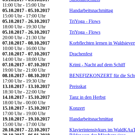
11:00 Uhr - 15:00 Uhr
05.10.2017 - 05.10.2017
Handarbeitsnachmittag
15:00 Uhr - 17:00 Uhr
05.10.2017 - 26.10.2017
TriYoga - Flows
18:00 Uhr - 19:30 Uhr
05.10.2017 - 26.10.2017
TriYoga - Flows
20:00 Uhr - 21:30 Uhr
07.10.2017 - 08.10.2017
Korbflechten lernen in Waldsiever
10:00 Uhr - 16:00 Uhr
07.10.2017 - 07.10.2017
Drachenfest
14:00 Uhr - 18:00 Uhr
07.10.2017 - 07.10.2017
Krimi - Nacht auf dem Schiff
19:00 Uhr - 21:00 Uhr
08.10.2017 - 08.10.2017
BENEFIZKONZERT für die Schu
17:00 Uhr - 19:30 Uhr
13.10.2017 - 13.10.2017
Preisskat
18:30 Uhr - 22:00 Uhr
14.10.2017 - 15.10.2017
Tanz in den Herbst
18:00 Uhr - 00:00 Uhr
15.10.2017 - 15.10.2017
Konzert
17:00 Uhr - 19:00 Uhr
19.10.2017 - 19.10.2017
Handarbeitsnachmittag
15:00 Uhr - 17:00 Uhr
20.10.2017 - 22.10.2017
Klavierintensivkurs im WaldKAu