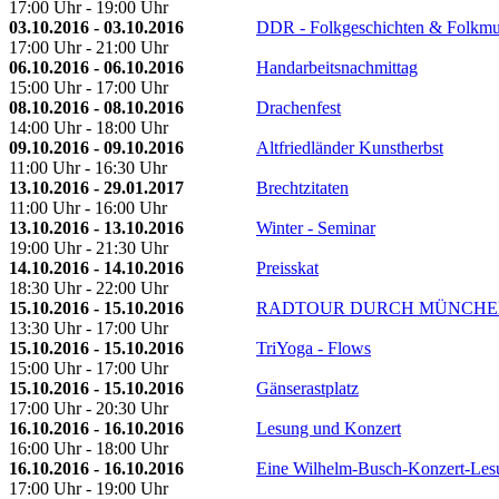
17:00 Uhr - 19:00 Uhr
03.10.2016 - 03.10.2016
DDR - Folkgeschichten & Folkmus
17:00 Uhr - 21:00 Uhr
06.10.2016 - 06.10.2016
Handarbeitsnachmittag
15:00 Uhr - 17:00 Uhr
08.10.2016 - 08.10.2016
Drachenfest
14:00 Uhr - 18:00 Uhr
09.10.2016 - 09.10.2016
Altfriedländer Kunstherbst
11:00 Uhr - 16:30 Uhr
13.10.2016 - 29.01.2017
Brechtzitaten
11:00 Uhr - 16:00 Uhr
13.10.2016 - 13.10.2016
Winter - Seminar
19:00 Uhr - 21:30 Uhr
14.10.2016 - 14.10.2016
Preisskat
18:30 Uhr - 22:00 Uhr
15.10.2016 - 15.10.2016
RADTOUR DURCH MÜNCHE
13:30 Uhr - 17:00 Uhr
15.10.2016 - 15.10.2016
TriYoga - Flows
15:00 Uhr - 17:00 Uhr
15.10.2016 - 15.10.2016
Gänserastplatz
17:00 Uhr - 20:30 Uhr
16.10.2016 - 16.10.2016
Lesung und Konzert
16:00 Uhr - 18:00 Uhr
16.10.2016 - 16.10.2016
Eine Wilhelm-Busch-Konzert-Les
17:00 Uhr - 19:00 Uhr