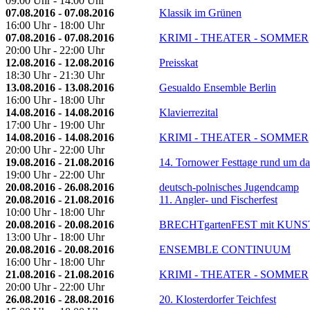
09:00 Uhr - 14:00 Uhr
07.08.2016 - 07.08.2016
Klassik im Grünen
16:00 Uhr - 18:00 Uhr
07.08.2016 - 07.08.2016
KRIMI - THEATER - SOMMER
20:00 Uhr - 22:00 Uhr
12.08.2016 - 12.08.2016
Preisskat
18:30 Uhr - 21:30 Uhr
13.08.2016 - 13.08.2016
Gesualdo Ensemble Berlin
16:00 Uhr - 18:00 Uhr
14.08.2016 - 14.08.2016
Klavierrezital
17:00 Uhr - 19:00 Uhr
14.08.2016 - 14.08.2016
KRIMI - THEATER - SOMMER
20:00 Uhr - 22:00 Uhr
19.08.2016 - 21.08.2016
14. Tornower Festtage rund um d
19:00 Uhr - 22:00 Uhr
20.08.2016 - 26.08.2016
deutsch-polnisches Jugendcamp
20.08.2016 - 21.08.2016
11. Angler- und Fischerfest
10:00 Uhr - 18:00 Uhr
20.08.2016 - 20.08.2016
BRECHTgartenFEST mit KUNST
13:00 Uhr - 18:00 Uhr
20.08.2016 - 20.08.2016
ENSEMBLE CONTINUUM
16:00 Uhr - 18:00 Uhr
21.08.2016 - 21.08.2016
KRIMI - THEATER - SOMMER
20:00 Uhr - 22:00 Uhr
26.08.2016 - 28.08.2016
20. Klosterdorfer Teichfest