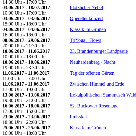
14:30 Uhr - 17:00 Uhr
03.06.2017 - 18.07.2017
Plötzlicher Nebel
10:00 Uhr - 17:00 Uhr
03.06.2017 - 03.06.2017
Operettenkonzert
15:00 Uhr - 18:00 Uhr
04.06.2017 - 04.06.2017
Klassik im Grünen
16:00 Uhr - 18:00 Uhr
08.06.2017 - 29.06.2017
TriYoga - Flows
20:00 Uhr - 21:30 Uhr
10.06.2017 - 11.06.2017
23. Brandenburger Landpartie
10:00 Uhr - 18:00 Uhr
10.06.2017 - 10.06.2017
Neuhardenberg - Nacht
19:00 Uhr - 23:30 Uhr
11.06.2017 - 11.06.2017
Tag der offenen Gärten
11:00 Uhr - 17:00 Uhr
11.06.2017 - 11.06.2017
Zwischen Himmel und Erde
17:00 Uhr - 19:00 Uhr
13.06.2017 - 13.06.2017
Lokalpolitischen Stammtisch Wald
19:30 Uhr - 21:00 Uhr
16.06.2017 - 18.06.2017
52. Buckower Rosentage
17:00 Uhr - 15:00 Uhr
23.06.2017 - 23.06.2017
Preisskat
18:30 Uhr - 22:00 Uhr
25.06.2017 - 25.06.2017
Klassik im Grünen
16:00 Uhr - 18:00 Uhr