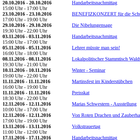
20.10.2016 - 20.10.2016
Handarbeitsnachmittag
15:00 Uhr - 17:00 Uhr
23.10.2016 - 23.10.2016
BENEFIZKONZERT für die Schu
17:00 Uhr - 19:00 Uhr
29.10.2016 - 29.10.2016
Die Nibelungensage
19:30 Uhr - 22:00 Uhr
03.11.2016 - 03.11.2016
Handarbeitsnachmittag
15:00 Uhr - 17:00 Uhr
05.11.2016 - 05.11.2016
Lehrer müsste man sein!
16:00 Uhr - 18:00 Uhr
08.11.2016 - 08.11.2016
Lokalpolitischer Stammtisch Wald
19:30 Uhr - 21:00 Uhr
10.11.2016 - 10.11.2016
Winter - Seminar
19:00 Uhr - 22:00 Uhr
11.11.2016 - 11.11.2016
Martinsfest im Kinderstübchen
16:00 Uhr - 19:00 Uhr
11.11.2016 - 11.11.2016
Preisskat
18:30 Uhr - 22:00 Uhr
12.11.2016 - 12.11.2016
Marias Schwestern - Ausstellung
10:00 Uhr - 17:00 Uhr
12.11.2016 - 12.11.2016
Von Roten Drachen und Zauberha
17:00 Uhr - 19:00 Uhr
13.11.2016 - 13.11.2016
Volkstrauertag
11:00 Uhr - 12:00 Uhr
17.11.2016 - 17.11.2016
Handarbeitsnachmittag