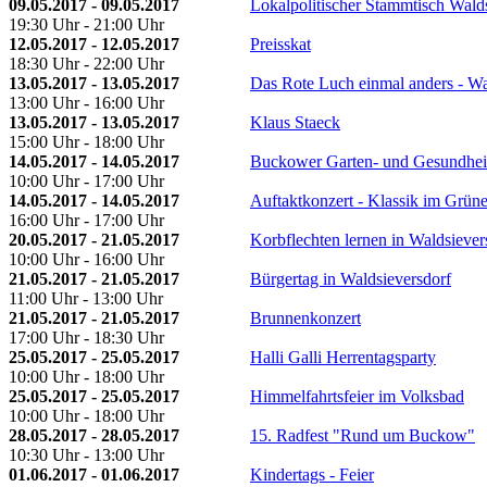
09.05.2017 - 09.05.2017
Lokalpolitischer Stammtisch Wald
19:30 Uhr - 21:00 Uhr
12.05.2017 - 12.05.2017
Preisskat
18:30 Uhr - 22:00 Uhr
13.05.2017 - 13.05.2017
Das Rote Luch einmal anders - W
13:00 Uhr - 16:00 Uhr
13.05.2017 - 13.05.2017
Klaus Staeck
15:00 Uhr - 18:00 Uhr
14.05.2017 - 14.05.2017
Buckower Garten- und Gesundhei
10:00 Uhr - 17:00 Uhr
14.05.2017 - 14.05.2017
Auftaktkonzert - Klassik im Grün
16:00 Uhr - 17:00 Uhr
20.05.2017 - 21.05.2017
Korbflechten lernen in Waldsiever
10:00 Uhr - 16:00 Uhr
21.05.2017 - 21.05.2017
Bürgertag in Waldsieversdorf
11:00 Uhr - 13:00 Uhr
21.05.2017 - 21.05.2017
Brunnenkonzert
17:00 Uhr - 18:30 Uhr
25.05.2017 - 25.05.2017
Halli Galli Herrentagsparty
10:00 Uhr - 18:00 Uhr
25.05.2017 - 25.05.2017
Himmelfahrtsfeier im Volksbad
10:00 Uhr - 18:00 Uhr
28.05.2017 - 28.05.2017
15. Radfest "Rund um Buckow"
10:30 Uhr - 13:00 Uhr
01.06.2017 - 01.06.2017
Kindertags - Feier