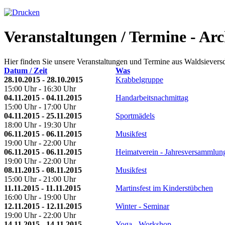
Veranstaltungen / Termine - Arc
Hier finden Sie unsere Veranstaltungen und Termine aus Waldsiever
Datum / Zeit
Was
28.10.2015 - 28.10.2015
Krabbelgruppe
15:00 Uhr - 16:30 Uhr
04.11.2015 - 04.11.2015
Handarbeitsnachmittag
15:00 Uhr - 17:00 Uhr
04.11.2015 - 25.11.2015
Sportmädels
18:00 Uhr - 19:30 Uhr
06.11.2015 - 06.11.2015
Musikfest
19:00 Uhr - 22:00 Uhr
06.11.2015 - 06.11.2015
Heimatverein - Jahresversammlun
19:00 Uhr - 22:00 Uhr
08.11.2015 - 08.11.2015
Musikfest
15:00 Uhr - 21:00 Uhr
11.11.2015 - 11.11.2015
Martinsfest im Kinderstübchen
16:00 Uhr - 19:00 Uhr
12.11.2015 - 12.11.2015
Winter - Seminar
19:00 Uhr - 22:00 Uhr
14.11.2015 - 14.11.2015
Yoga - Workshop