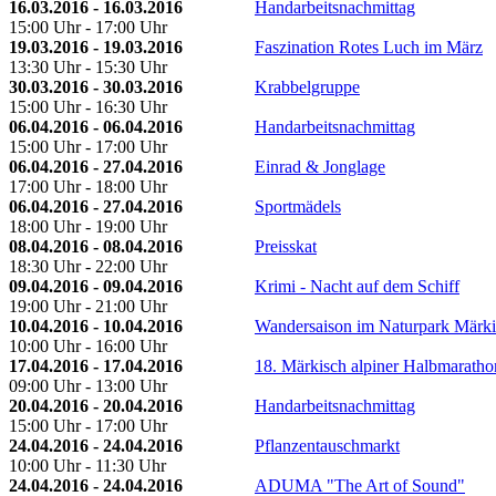
16.03.2016 - 16.03.2016
Handarbeitsnachmittag
15:00 Uhr - 17:00 Uhr
19.03.2016 - 19.03.2016
Faszination Rotes Luch im März
13:30 Uhr - 15:30 Uhr
30.03.2016 - 30.03.2016
Krabbelgruppe
15:00 Uhr - 16:30 Uhr
06.04.2016 - 06.04.2016
Handarbeitsnachmittag
15:00 Uhr - 17:00 Uhr
06.04.2016 - 27.04.2016
Einrad & Jonglage
17:00 Uhr - 18:00 Uhr
06.04.2016 - 27.04.2016
Sportmädels
18:00 Uhr - 19:00 Uhr
08.04.2016 - 08.04.2016
Preisskat
18:30 Uhr - 22:00 Uhr
09.04.2016 - 09.04.2016
Krimi - Nacht auf dem Schiff
19:00 Uhr - 21:00 Uhr
10.04.2016 - 10.04.2016
Wandersaison im Naturpark Märk
10:00 Uhr - 16:00 Uhr
17.04.2016 - 17.04.2016
18. Märkisch alpiner Halbmaratho
09:00 Uhr - 13:00 Uhr
20.04.2016 - 20.04.2016
Handarbeitsnachmittag
15:00 Uhr - 17:00 Uhr
24.04.2016 - 24.04.2016
Pflanzentauschmarkt
10:00 Uhr - 11:30 Uhr
24.04.2016 - 24.04.2016
ADUMA "The Art of Sound"