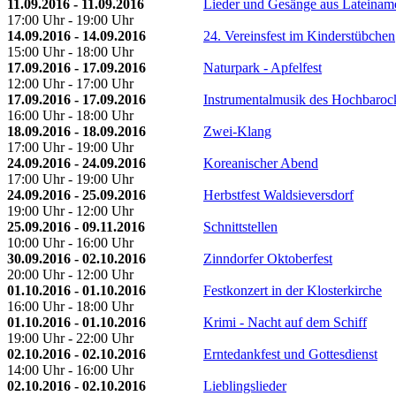
11.09.2016 - 11.09.2016
Lieder und Gesänge aus Lateinam
17:00 Uhr - 19:00 Uhr
14.09.2016 - 14.09.2016
24. Vereinsfest im Kinderstübchen
15:00 Uhr - 18:00 Uhr
17.09.2016 - 17.09.2016
Naturpark - Apfelfest
12:00 Uhr - 17:00 Uhr
17.09.2016 - 17.09.2016
Instrumentalmusik des Hochbaroc
16:00 Uhr - 18:00 Uhr
18.09.2016 - 18.09.2016
Zwei-Klang
17:00 Uhr - 19:00 Uhr
24.09.2016 - 24.09.2016
Koreanischer Abend
17:00 Uhr - 19:00 Uhr
24.09.2016 - 25.09.2016
Herbstfest Waldsieversdorf
19:00 Uhr - 12:00 Uhr
25.09.2016 - 09.11.2016
Schnittstellen
10:00 Uhr - 16:00 Uhr
30.09.2016 - 02.10.2016
Zinndorfer Oktoberfest
20:00 Uhr - 12:00 Uhr
01.10.2016 - 01.10.2016
Festkonzert in der Klosterkirche
16:00 Uhr - 18:00 Uhr
01.10.2016 - 01.10.2016
Krimi - Nacht auf dem Schiff
19:00 Uhr - 22:00 Uhr
02.10.2016 - 02.10.2016
Erntedankfest und Gottesdienst
14:00 Uhr - 16:00 Uhr
02.10.2016 - 02.10.2016
Lieblingslieder