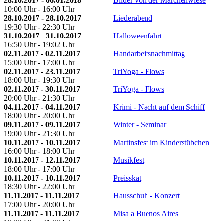
28.10.2017 - 06.01.2018
Bilder von der Märchenwiese
10:00 Uhr - 16:00 Uhr
28.10.2017 - 28.10.2017
Liederabend
19:30 Uhr - 22:30 Uhr
31.10.2017 - 31.10.2017
Halloweenfahrt
16:50 Uhr - 19:02 Uhr
02.11.2017 - 02.11.2017
Handarbeitsnachmittag
15:00 Uhr - 17:00 Uhr
02.11.2017 - 23.11.2017
TriYoga - Flows
18:00 Uhr - 19:30 Uhr
02.11.2017 - 30.11.2017
TriYoga - Flows
20:00 Uhr - 21:30 Uhr
04.11.2017 - 04.11.2017
Krimi - Nacht auf dem Schiff
18:00 Uhr - 20:00 Uhr
09.11.2017 - 09.11.2017
Winter - Seminar
19:00 Uhr - 21:30 Uhr
10.11.2017 - 10.11.2017
Martinsfest im Kinderstübchen
16:00 Uhr - 18:00 Uhr
10.11.2017 - 12.11.2017
Musikfest
18:00 Uhr - 17:00 Uhr
10.11.2017 - 10.11.2017
Preisskat
18:30 Uhr - 22:00 Uhr
11.11.2017 - 11.11.2017
Hausschuh - Konzert
17:00 Uhr - 20:00 Uhr
11.11.2017 - 11.11.2017
Misa a Buenos Aires