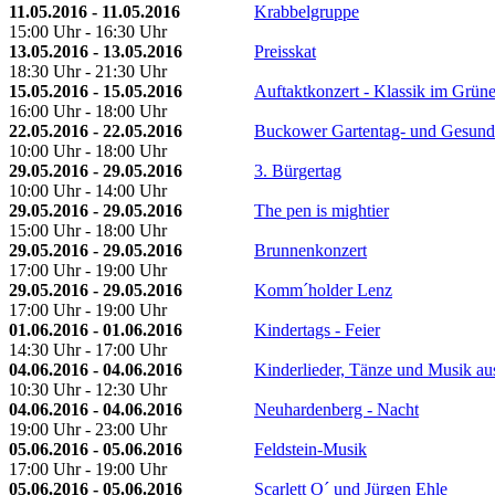
11.05.2016 - 11.05.2016
Krabbelgruppe
15:00 Uhr - 16:30 Uhr
13.05.2016 - 13.05.2016
Preisskat
18:30 Uhr - 21:30 Uhr
15.05.2016 - 15.05.2016
Auftaktkonzert - Klassik im Grün
16:00 Uhr - 18:00 Uhr
22.05.2016 - 22.05.2016
Buckower Gartentag- und Gesundh
10:00 Uhr - 18:00 Uhr
29.05.2016 - 29.05.2016
3. Bürgertag
10:00 Uhr - 14:00 Uhr
29.05.2016 - 29.05.2016
The pen is mightier
15:00 Uhr - 18:00 Uhr
29.05.2016 - 29.05.2016
Brunnenkonzert
17:00 Uhr - 19:00 Uhr
29.05.2016 - 29.05.2016
Komm´holder Lenz
17:00 Uhr - 19:00 Uhr
01.06.2016 - 01.06.2016
Kindertags - Feier
14:30 Uhr - 17:00 Uhr
04.06.2016 - 04.06.2016
Kinderlieder, Tänze und Musik aus
10:30 Uhr - 12:30 Uhr
04.06.2016 - 04.06.2016
Neuhardenberg - Nacht
19:00 Uhr - 23:00 Uhr
05.06.2016 - 05.06.2016
Feldstein-Musik
17:00 Uhr - 19:00 Uhr
05.06.2016 - 05.06.2016
Scarlett O´ und Jürgen Ehle