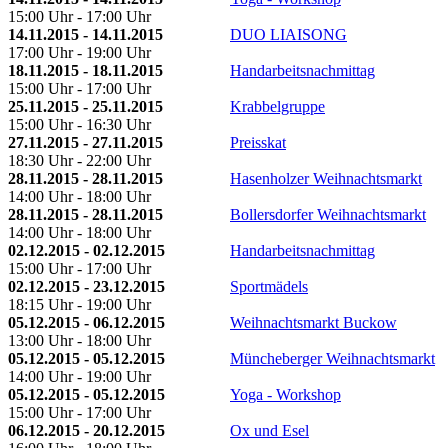
15:00 Uhr - 17:00 Uhr
14.11.2015 - 14.11.2015
DUO LIAISONG
17:00 Uhr - 19:00 Uhr
18.11.2015 - 18.11.2015
Handarbeitsnachmittag
15:00 Uhr - 17:00 Uhr
25.11.2015 - 25.11.2015
Krabbelgruppe
15:00 Uhr - 16:30 Uhr
27.11.2015 - 27.11.2015
Preisskat
18:30 Uhr - 22:00 Uhr
28.11.2015 - 28.11.2015
Hasenholzer Weihnachtsmarkt
14:00 Uhr - 18:00 Uhr
28.11.2015 - 28.11.2015
Bollersdorfer Weihnachtsmarkt
14:00 Uhr - 18:00 Uhr
02.12.2015 - 02.12.2015
Handarbeitsnachmittag
15:00 Uhr - 17:00 Uhr
02.12.2015 - 23.12.2015
Sportmädels
18:15 Uhr - 19:00 Uhr
05.12.2015 - 06.12.2015
Weihnachtsmarkt Buckow
13:00 Uhr - 18:00 Uhr
05.12.2015 - 05.12.2015
Müncheberger Weihnachtsmarkt
14:00 Uhr - 19:00 Uhr
05.12.2015 - 05.12.2015
Yoga - Workshop
15:00 Uhr - 17:00 Uhr
06.12.2015 - 20.12.2015
Ox und Esel