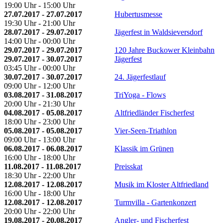
19:00 Uhr - 15:00 Uhr
27.07.2017 - 27.07.2017
Hubertusmesse
19:30 Uhr - 21:00 Uhr
28.07.2017 - 29.07.2017
Jägerfest in Waldsieversdorf
14:00 Uhr - 00:00 Uhr
29.07.2017 - 29.07.2017
120 Jahre Buckower Kleinbahn
29.07.2017 - 30.07.2017
Jägerfest
03:45 Uhr - 00:00 Uhr
30.07.2017 - 30.07.2017
24. Jägerfestlauf
09:00 Uhr - 12:00 Uhr
03.08.2017 - 31.08.2017
TriYoga - Flows
20:00 Uhr - 21:30 Uhr
04.08.2017 - 05.08.2017
Altfriedländer Fischerfest
18:00 Uhr - 23:00 Uhr
05.08.2017 - 05.08.2017
Vier-Seen-Triathlon
09:00 Uhr - 13:00 Uhr
06.08.2017 - 06.08.2017
Klassik im Grünen
16:00 Uhr - 18:00 Uhr
11.08.2017 - 11.08.2017
Preisskat
18:30 Uhr - 22:00 Uhr
12.08.2017 - 12.08.2017
Musik im Kloster Altfriedland
16:00 Uhr - 18:00 Uhr
12.08.2017 - 12.08.2017
Turmvilla - Gartenkonzert
20:00 Uhr - 22:00 Uhr
19.08.2017 - 20.08.2017
Angler- und Fischerfest