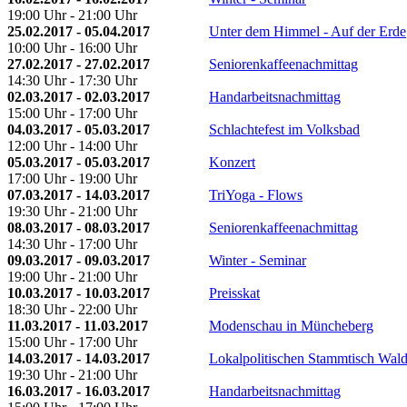
19:00 Uhr - 21:00 Uhr
25.02.2017 - 05.04.2017
Unter dem Himmel - Auf der Erde
10:00 Uhr - 16:00 Uhr
27.02.2017 - 27.02.2017
Seniorenkaffeenachmittag
14:30 Uhr - 17:30 Uhr
02.03.2017 - 02.03.2017
Handarbeitsnachmittag
15:00 Uhr - 17:00 Uhr
04.03.2017 - 05.03.2017
Schlachtefest im Volksbad
12:00 Uhr - 14:00 Uhr
05.03.2017 - 05.03.2017
Konzert
17:00 Uhr - 19:00 Uhr
07.03.2017 - 14.03.2017
TriYoga - Flows
19:30 Uhr - 21:00 Uhr
08.03.2017 - 08.03.2017
Seniorenkaffeenachmittag
14:30 Uhr - 17:00 Uhr
09.03.2017 - 09.03.2017
Winter - Seminar
19:00 Uhr - 21:00 Uhr
10.03.2017 - 10.03.2017
Preisskat
18:30 Uhr - 22:00 Uhr
11.03.2017 - 11.03.2017
Modenschau in Müncheberg
15:00 Uhr - 17:00 Uhr
14.03.2017 - 14.03.2017
Lokalpolitischen Stammtisch Wald
19:30 Uhr - 21:00 Uhr
16.03.2017 - 16.03.2017
Handarbeitsnachmittag