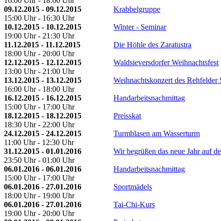
16:00 Uhr - 18:00 Uhr
09.12.2015 - 09.12.2015
Krabbelgruppe
15:00 Uhr - 16:30 Uhr
10.12.2015 - 10.12.2015
Winter - Seminar
19:00 Uhr - 21:30 Uhr
11.12.2015 - 11.12.2015
Die Höhle des Zaratustra
18:00 Uhr - 20:00 Uhr
12.12.2015 - 12.12.2015
Waldsieversdorfer Weihnachtsfest
13:00 Uhr - 21:00 Uhr
13.12.2015 - 13.12.2015
Weihnachtskonzert des Rehfelder 
16:00 Uhr - 18:00 Uhr
16.12.2015 - 16.12.2015
Handarbeitsnachmittag
15:00 Uhr - 17:00 Uhr
18.12.2015 - 18.12.2015
Preisskat
18:30 Uhr - 22:00 Uhr
24.12.2015 - 24.12.2015
Turmblasen am Wasserturm
11:00 Uhr - 12:30 Uhr
31.12.2015 - 01.01.2016
Wir begrüßen das neue Jahr auf 
23:50 Uhr - 01:00 Uhr
06.01.2016 - 06.01.2016
Handarbeitsnachmittag
15:00 Uhr - 17:00 Uhr
06.01.2016 - 27.01.2016
Sportmädels
18:00 Uhr - 19:00 Uhr
06.01.2016 - 27.01.2016
Tai-Chi-Kurs
19:00 Uhr - 20:00 Uhr