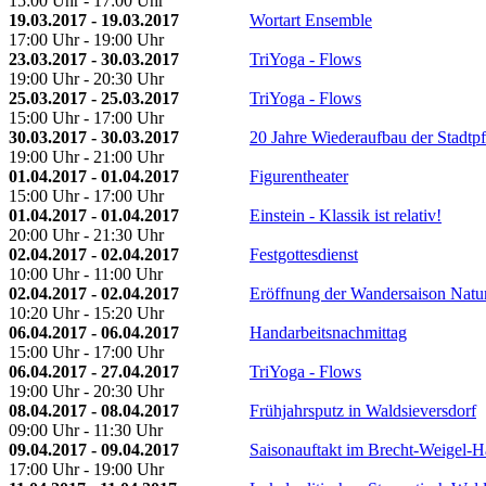
15:00 Uhr - 17:00 Uhr
19.03.2017 - 19.03.2017
Wortart Ensemble
17:00 Uhr - 19:00 Uhr
23.03.2017 - 30.03.2017
TriYoga - Flows
19:00 Uhr - 20:30 Uhr
25.03.2017 - 25.03.2017
TriYoga - Flows
15:00 Uhr - 17:00 Uhr
30.03.2017 - 30.03.2017
20 Jahre Wiederaufbau der Stadtpf
19:00 Uhr - 21:00 Uhr
01.04.2017 - 01.04.2017
Figurentheater
15:00 Uhr - 17:00 Uhr
01.04.2017 - 01.04.2017
Einstein - Klassik ist relativ!
20:00 Uhr - 21:30 Uhr
02.04.2017 - 02.04.2017
Festgottesdienst
10:00 Uhr - 11:00 Uhr
02.04.2017 - 02.04.2017
Eröffnung der Wandersaison Natu
10:20 Uhr - 15:20 Uhr
06.04.2017 - 06.04.2017
Handarbeitsnachmittag
15:00 Uhr - 17:00 Uhr
06.04.2017 - 27.04.2017
TriYoga - Flows
19:00 Uhr - 20:30 Uhr
08.04.2017 - 08.04.2017
Frühjahrsputz in Waldsieversdorf
09:00 Uhr - 11:30 Uhr
09.04.2017 - 09.04.2017
Saisonauftakt im Brecht-Weigel-H
17:00 Uhr - 19:00 Uhr