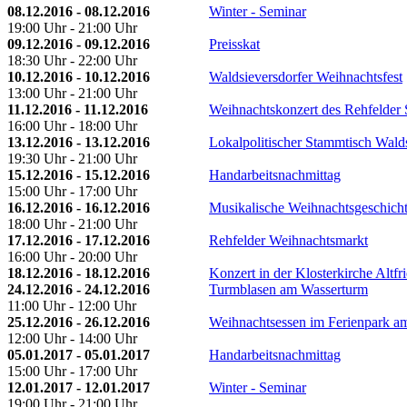
08.12.2016 - 08.12.2016
Winter - Seminar
19:00 Uhr - 21:00 Uhr
09.12.2016 - 09.12.2016
Preisskat
18:30 Uhr - 22:00 Uhr
10.12.2016 - 10.12.2016
Waldsieversdorfer Weihnachtsfest
13:00 Uhr - 21:00 Uhr
11.12.2016 - 11.12.2016
Weihnachtskonzert des Rehfelder 
16:00 Uhr - 18:00 Uhr
13.12.2016 - 13.12.2016
Lokalpolitischer Stammtisch Wald
19:30 Uhr - 21:00 Uhr
15.12.2016 - 15.12.2016
Handarbeitsnachmittag
15:00 Uhr - 17:00 Uhr
16.12.2016 - 16.12.2016
Musikalische Weihnachtsgeschich
18:00 Uhr - 21:00 Uhr
17.12.2016 - 17.12.2016
Rehfelder Weihnachtsmarkt
16:00 Uhr - 20:00 Uhr
18.12.2016 - 18.12.2016
Konzert in der Klosterkirche Altfr
24.12.2016 - 24.12.2016
Turmblasen am Wasserturm
11:00 Uhr - 12:00 Uhr
25.12.2016 - 26.12.2016
Weihnachtsessen im Ferienpark a
12:00 Uhr - 14:00 Uhr
05.01.2017 - 05.01.2017
Handarbeitsnachmittag
15:00 Uhr - 17:00 Uhr
12.01.2017 - 12.01.2017
Winter - Seminar
19:00 Uhr - 21:00 Uhr