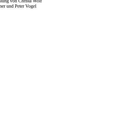
hlung von Christa Wolf
ner und Peter Vogel