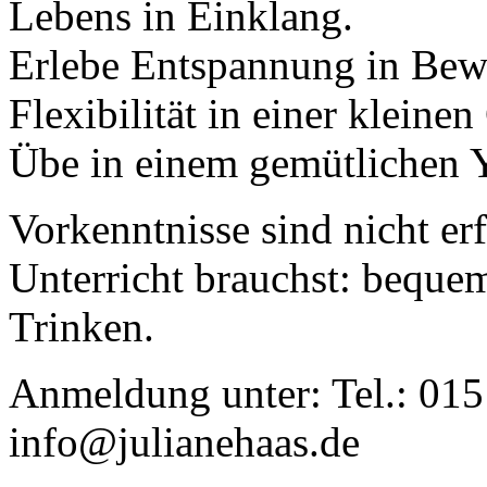
Lebens in Einklang.
Erlebe Entspannung in Bew
Flexibilität in einer kleine
Übe in einem gemütlichen 
Vorkenntnisse sind nicht er
Unterricht brauchst: beque
Trinken.
Anmeldung unter: Tel.: 015
info@julianehaas.de