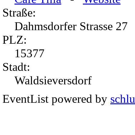
Straße:
Dahmsdorfer Strasse 27
PLZ:
15377
Stadt:
Waldsieversdorf
EventList powered by
schlu