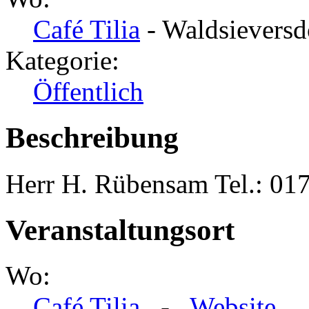
Café Tilia
- Waldsieversd
Kategorie:
Öffentlich
Beschreibung
Herr H. Rübensam Tel.: 0
Veranstaltungsort
Wo:
Café Tilia
-
Website