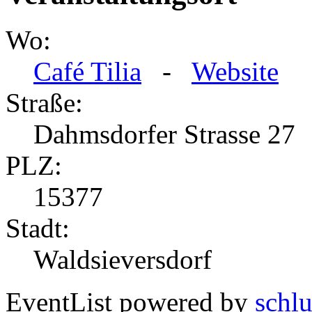
Wo:
Café Tilia
-
Website
Straße:
Dahmsdorfer Strasse 27
PLZ:
15377
Stadt:
Waldsieversdorf
EventList powered by
schlu