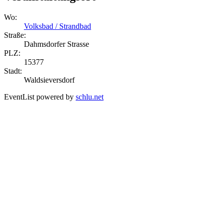
Wo:
Volksbad / Strandbad
Straße:
Dahmsdorfer Strasse
PLZ:
15377
Stadt:
Waldsieversdorf
EventList powered by
schlu.net