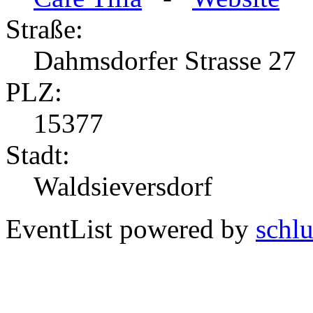
Straße:
Dahmsdorfer Strasse 27
PLZ:
15377
Stadt:
Waldsieversdorf
EventList powered by
schlu