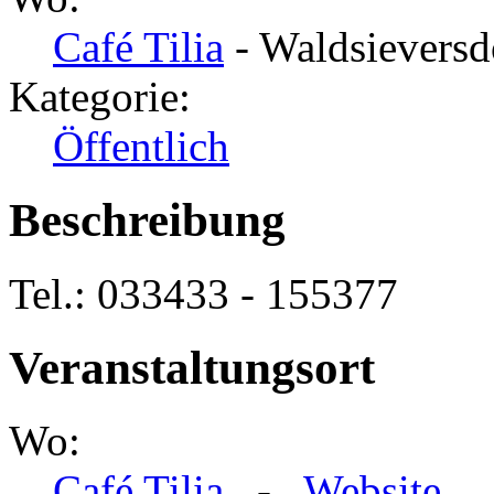
Café Tilia
- Waldsieversd
Kategorie:
Öffentlich
Beschreibung
Tel.: 033433 - 155377
Veranstaltungsort
Wo:
Café Tilia
-
Website