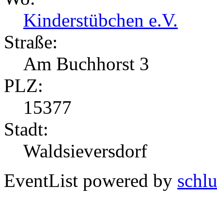
Kinderstübchen e.V.
Straße:
Am Buchhorst 3
PLZ:
15377
Stadt:
Waldsieversdorf
EventList powered by
schlu