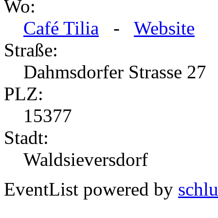
Wo:
Café Tilia
-
Website
Straße:
Dahmsdorfer Strasse 27
PLZ:
15377
Stadt:
Waldsieversdorf
EventList powered by
schlu