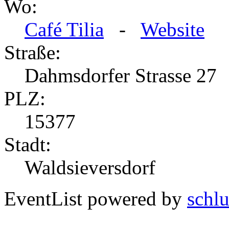
Wo:
Café Tilia
-
Website
Straße:
Dahmsdorfer Strasse 27
PLZ:
15377
Stadt:
Waldsieversdorf
EventList powered by
schlu