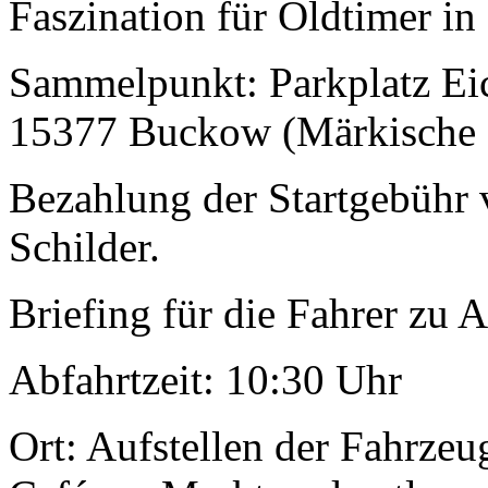
Faszination für Oldtimer in 
Sammelpunkt: Parkplatz Eic
15377 Buckow (Märkische S
Bezahlung der Startgebühr 
Schilder.
Briefing für die Fahrer zu 
Abfahrtzeit: 10:30 Uhr
Ort: Aufstellen der Fahrzeu