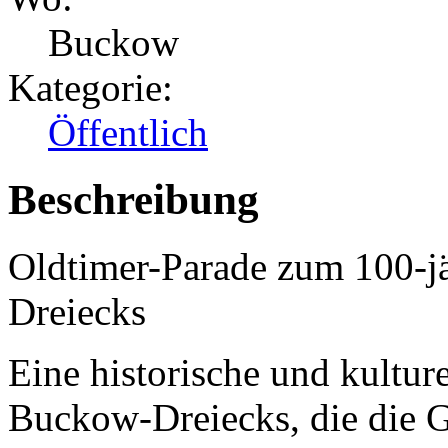
Buckow
Kategorie:
Öffentlich
Beschreibung
Oldtimer-Parade zum 100-j
Dreiecks
Eine historische und kultur
Buckow-Dreiecks, die die G