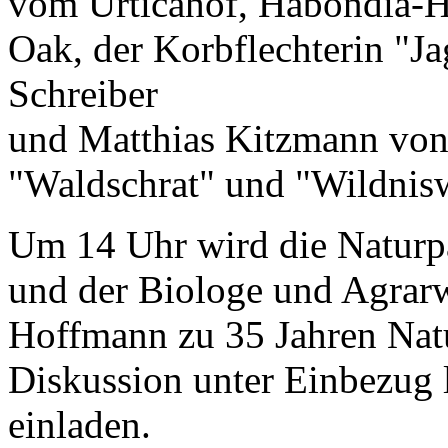
vom Urticahof, Habondia-Ho
Oak, der Korbflechterin "J
Schreiber
und Matthias Kitzmann von
"Waldschrat" und "Wildnis
Um 14 Uhr wird die Naturpa
und der Biologe und Agrarwi
Hoffmann zu 35 Jahren Natu
Diskussion unter Einbezug 
einladen.