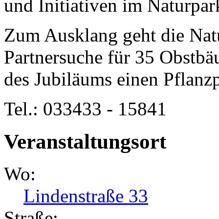
und Initiativen im Naturpar
Zum Ausklang geht die Nat
Partnersuche für 35 Obstbä
des Jubiläums einen Pflanz
Tel.: 033433 - 15841
Veranstaltungsort
Wo:
Lindenstraße 33
Straße: