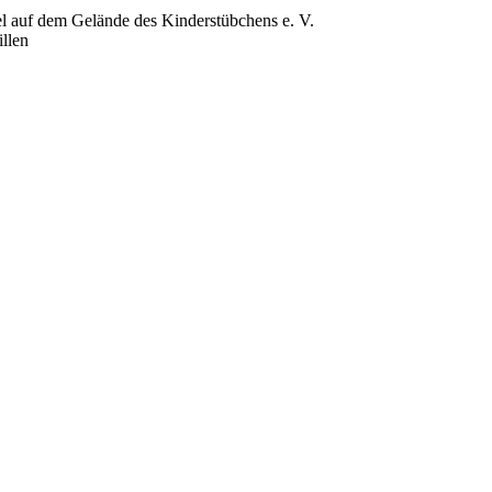
f dem Gelände des Kinderstübchens e. V.
illen