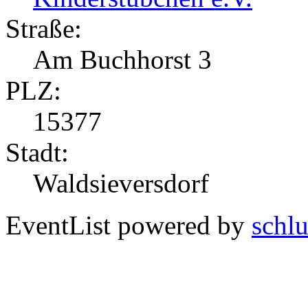
Straße:
Am Buchhorst 3
PLZ:
15377
Stadt:
Waldsieversdorf
EventList powered by
schlu