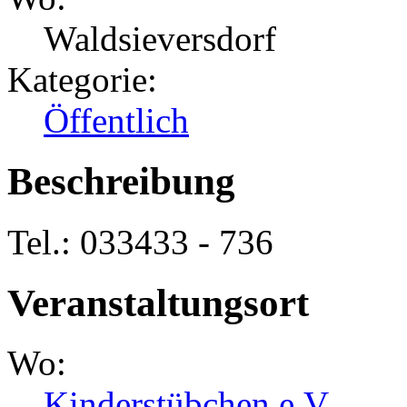
Waldsieversdorf
Kategorie:
Öffentlich
Beschreibung
Tel.: 033433 - 736
Veranstaltungsort
Wo:
Kinderstübchen e.V.