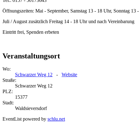
Tel.: 0157 - 50173643
Öffnungszeiten: Mai - September, Samstag 13 - 18 Uhr, Sonntag 13 -
Juli / August zusätzlich Freitag 14 - 18 Uhr und nach Vereinbarung
Eintritt frei, Spenden erbeten
Veranstaltungsort
Wo:
Schwarzer Weg 12
-
Website
Straße:
Schwarzer Weg 12
PLZ:
15377
Stadt:
Waldsieversdorf
EventList powered by
schlu.net