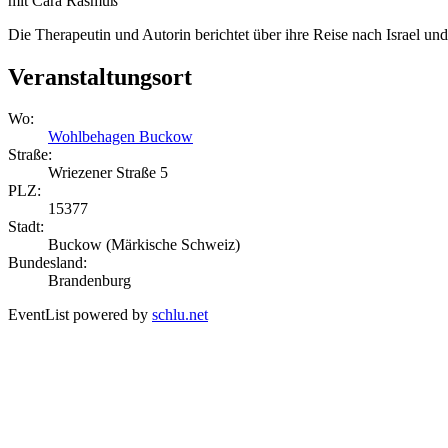
mit Cara Rasmuß
Die Therapeutin und Autorin berichtet über ihre Reise nach Israel und 
Veranstaltungsort
Wo:
Wohlbehagen Buckow
Straße:
Wriezener Straße 5
PLZ:
15377
Stadt:
Buckow (Märkische Schweiz)
Bundesland:
Brandenburg
EventList powered by
schlu.net