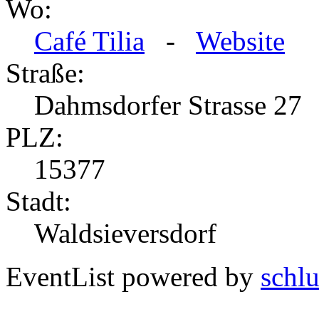
Wo:
Café Tilia
-
Website
Straße:
Dahmsdorfer Strasse 27
PLZ:
15377
Stadt:
Waldsieversdorf
EventList powered by
schlu