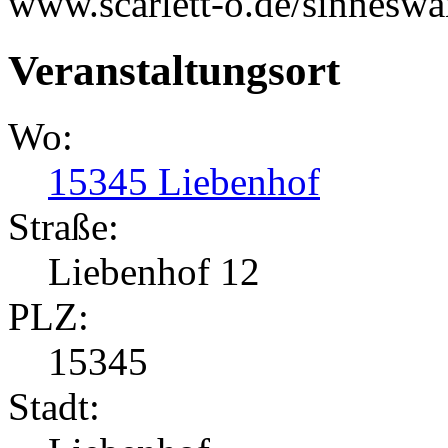
www.scarlett-o.de/sinneswa
Veranstaltungsort
Wo:
15345 Liebenhof
Straße:
Liebenhof 12
PLZ:
15345
Stadt: