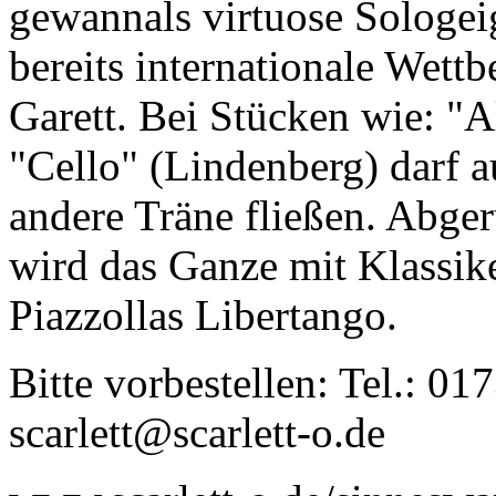
gewannals virtuose Sologei
bereits internationale Wett
Garett. Bei Stücken wie: "Al
"Cello" (Lindenberg) darf a
andere Träne fließen. Abge
wird das Ganze mit Klassik
Piazzollas Libertango.
Bitte vorbestellen: Tel.: 0
scarlett@scarlett-o.de