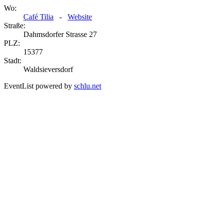
Wo:
Café Tilia
-
Website
Straße:
Dahmsdorfer Strasse 27
PLZ:
15377
Stadt:
Waldsieversdorf
EventList powered by
schlu.net